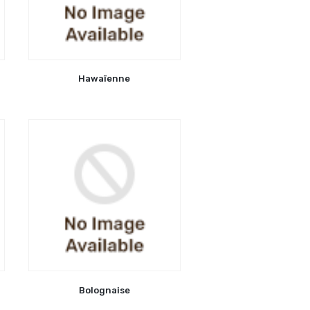
Hawaïenne
Bolognaise