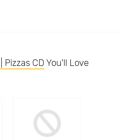
| Pizzas CD
You'll Love