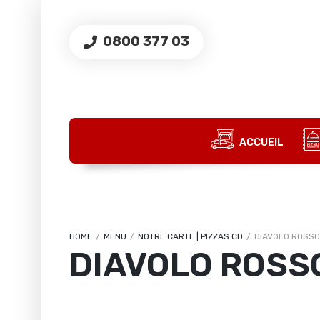
0800 377 03
ACCUEIL
HOME
/
MENU
/
NOTRE CARTE | PIZZAS CD
/
DIAVOLO ROSSO
DIAVOLO ROSS