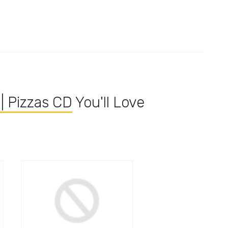
| Pizzas CD
You'll Love