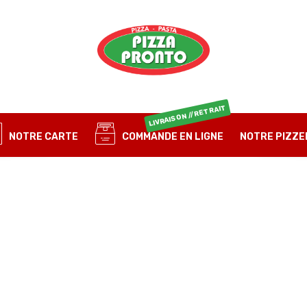
OBLIGATOIRE
MOT DE PASSE
*
E-
LIVRAISON // RETRAIT
MO
SE SOUVENIR DE MOI
NOTRE CARTE
COMMANDE EN LIGNE
NOTRE PIZZE
IDENTIFICATION
Mot de passe perdu ?