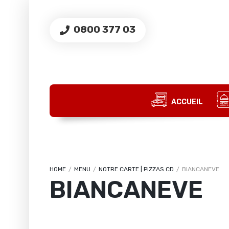
0800 377 03
ACCUEIL
HOME
/
MENU
/
NOTRE CARTE | PIZZAS CD
/
BIANCANEVE
BIANCANEVE